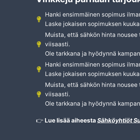
Hanki ensimmäinen sopimus ilman
Laske jokaisen sopimuksen kuukaus
Muista, että sähkön hinta nousee 
viisaasti.
Ole tarkkana ja hyödynnä kampanj
Hanki ensimmäinen sopimus ilman
Laske jokaisen sopimuksen kuukaus
Muista, että sähkön hinta nousee 
viisaasti.
Ole tarkkana ja hyödynnä kampanj
👉
Lue lisää aiheesta
Sähköyhtiöt 