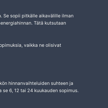
e sopii pitkälle aikavälille ilman
energiahinnan. Tätä kutsutaan
pimuksia, vaikka ne olisivat
kön hinnanvaihteluiden suhteen ja
ipa se 6, 12 tai 24 kuukauden sopimus.