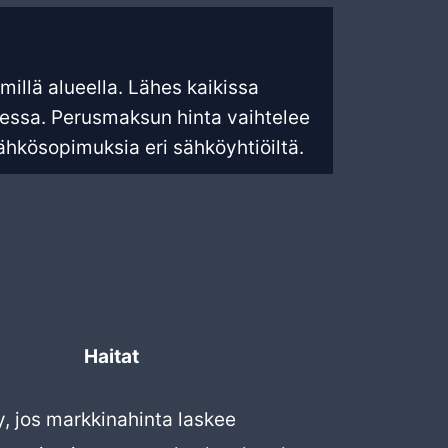
illä alueella. Lähes kaikissa
dessa. Perusmaksun hinta vaihtelee
sähkösopimuksia eri sähköyhtiöiltä.
Haitat
, jos markkinahinta laskee