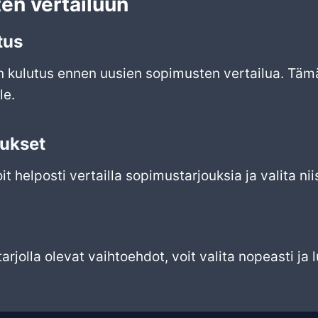
en vertailuun
tus
n kulutus ennen uusien sopimusten vertailua. Täm
le.
oukset
t helposti vertailla sopimustarjouksia ja valita n
tarjolla olevat vaihtoehdot, voit valita nopeasti ja 