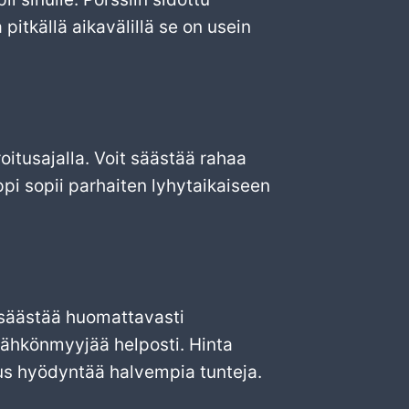
 pitkällä aikavälillä se on usein
oitusajalla. Voit säästää rahaa
ppi sopii parhaiten lyhytaikaiseen
n säästää huomattavasti
ähkönmyyjää helposti. Hinta
uus hyödyntää halvempia tunteja.