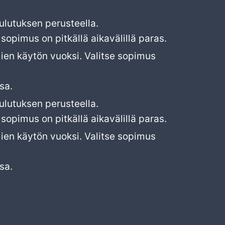
lutuksen perusteella.
opimus on pitkällä aikavälillä paras.
mien käytön vuoksi. Valitse sopimus
sa.
lutuksen perusteella.
opimus on pitkällä aikavälillä paras.
mien käytön vuoksi. Valitse sopimus
sa.