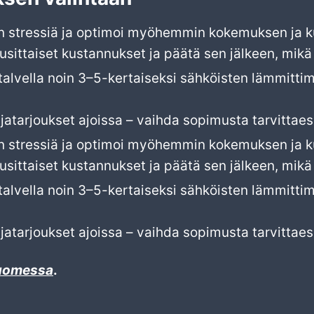
 stressiä ja optimoi myöhemmin kokemuksen ja ku
ittaiset kustannukset ja päätä sen jälkeen, mikä s
talvella noin 3–5-kertaiseksi sähköisten lämmitti
atarjoukset ajoissa – vaihda sopimusta tarvittaes
 stressiä ja optimoi myöhemmin kokemuksen ja ku
ittaiset kustannukset ja päätä sen jälkeen, mikä s
talvella noin 3–5-kertaiseksi sähköisten lämmitti
atarjoukset ajoissa – vaihda sopimusta tarvittaes
Suomessa
.