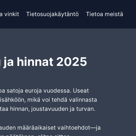
a vinkit
Tietosuojakäytäntö
Tietoa meistä
 ja hinnat 2025
pa satoja euroja vuodessa. Useat
sisähköön, mikä voi tehdä valinnasta
taa hinnan, joustavuuden ja turvan.
kauden määräaikaiset vaihtoehdot—ja